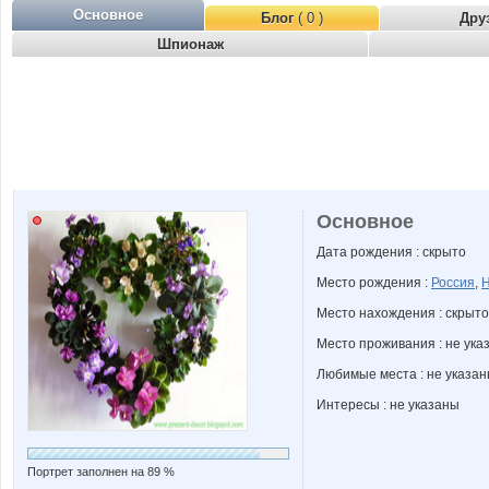
Основное
Блог
( 0 )
Дру
Шпионаж
Основное
Дата рождения : скрыто
Место рождения :
Россия
,
Н
Место нахождения : скрыто
Место проживания : не ука
Любимые места : не указа
Интересы : не указаны
Портрет заполнен на 89 %