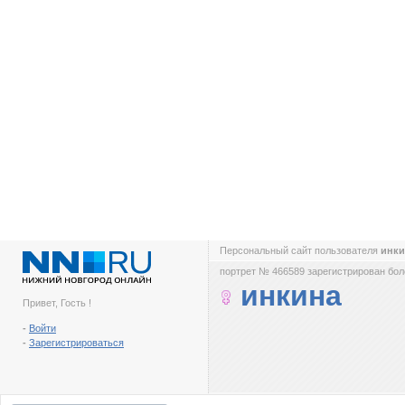
Персональный сайт пользователя
инк
портрет № 466589 зарегистрирован боле
инкина
Привет, Гость !
-
Войти
-
Зарегистрироваться